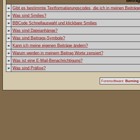
Beiträ
»
Gibt es bestimmte Textformatierungscodes, die ich in meinen Beiträg
»
Was sind Smilies?
»
BBCode Schnellauswahl und klickbare Smilies
»
Was sind Dateianhänge?
»
Was sind Beitrags-Symbole?
»
Kann ich meine eigenen Beiträge ändern?
»
Warum werden in meinem Beitrag Worte zensiert?
»
Was ist eine E-Mail-Benachrichtigung?
»
Was sind Präfixe?
Forensoftware:
Burning 