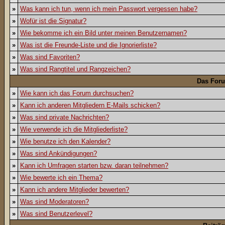
»
Was kann ich tun, wenn ich mein Passwort vergessen habe?
»
Wofür ist die Signatur?
»
Wie bekomme ich ein Bild unter meinen Benutzernamen?
»
Was ist die Freunde-Liste und die Ignorierliste?
»
Was sind Favoriten?
»
Was sind Rangtitel und Rangzeichen?
Das For
»
Wie kann ich das Forum durchsuchen?
»
Kann ich anderen Mitgliedern E-Mails schicken?
»
Was sind private Nachrichten?
»
Wie verwende ich die Mitgliederliste?
»
Wie benutze ich den Kalender?
»
Was sind Ankündigungen?
»
Kann ich Umfragen starten bzw. daran teilnehmen?
»
Wie bewerte ich ein Thema?
»
Kann ich andere Mitglieder bewerten?
»
Was sind Moderatoren?
»
Was sind Benutzerlevel?