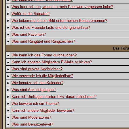
»
Was kann ich tun, wenn ich mein Passwort vergessen habe?
»
Wofür ist die Signatur?
»
Wie bekomme ich ein Bild unter meinen Benutzernamen?
»
Was ist die Freunde-Liste und die Ignorierliste?
»
Was sind Favoriten?
»
Was sind Rangtitel und Rangzeichen?
Das For
»
Wie kann ich das Forum durchsuchen?
»
Kann ich anderen Mitgliedern E-Mails schicken?
»
Was sind private Nachrichten?
»
Wie verwende ich die Mitgliederliste?
»
Wie benutze ich den Kalender?
»
Was sind Ankündigungen?
»
Kann ich Umfragen starten bzw. daran teilnehmen?
»
Wie bewerte ich ein Thema?
»
Kann ich andere Mitglieder bewerten?
»
Was sind Moderatoren?
»
Was sind Benutzerlevel?