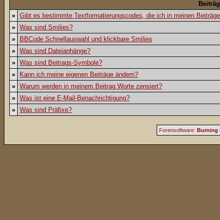
Beiträ
»
Gibt es bestimmte Textformatierungscodes, die ich in meinen Beiträg
»
Was sind Smilies?
»
BBCode Schnellauswahl und klickbare Smilies
»
Was sind Dateianhänge?
»
Was sind Beitrags-Symbole?
»
Kann ich meine eigenen Beiträge ändern?
»
Warum werden in meinem Beitrag Worte zensiert?
»
Was ist eine E-Mail-Benachrichtigung?
»
Was sind Präfixe?
Forensoftware:
Burning 