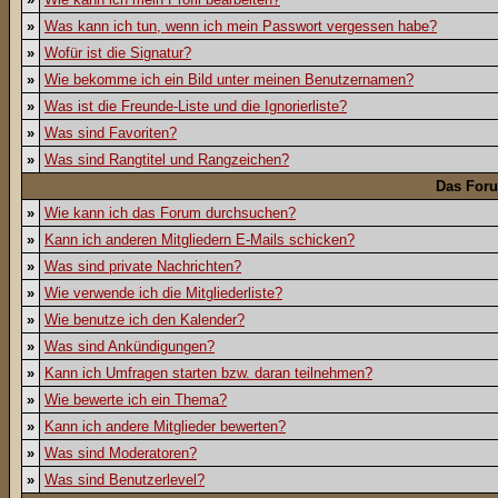
»
Was kann ich tun, wenn ich mein Passwort vergessen habe?
»
Wofür ist die Signatur?
»
Wie bekomme ich ein Bild unter meinen Benutzernamen?
»
Was ist die Freunde-Liste und die Ignorierliste?
»
Was sind Favoriten?
»
Was sind Rangtitel und Rangzeichen?
Das For
»
Wie kann ich das Forum durchsuchen?
»
Kann ich anderen Mitgliedern E-Mails schicken?
»
Was sind private Nachrichten?
»
Wie verwende ich die Mitgliederliste?
»
Wie benutze ich den Kalender?
»
Was sind Ankündigungen?
»
Kann ich Umfragen starten bzw. daran teilnehmen?
»
Wie bewerte ich ein Thema?
»
Kann ich andere Mitglieder bewerten?
»
Was sind Moderatoren?
»
Was sind Benutzerlevel?