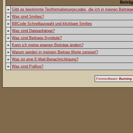
Beiträ
»
Gibt es bestimmte Textformatierungscodes, die ich in meinen Beiträg
»
Was sind Smilies?
»
BBCode Schnellauswahl und klickbare Smilies
»
Was sind Dateianhänge?
»
Was sind Beitrags-Symbole?
»
Kann ich meine eigenen Beiträge ändern?
»
Warum werden in meinem Beitrag Worte zensiert?
»
Was ist eine E-Mail-Benachrichtigung?
»
Was sind Präfixe?
Forensoftware:
Burning 