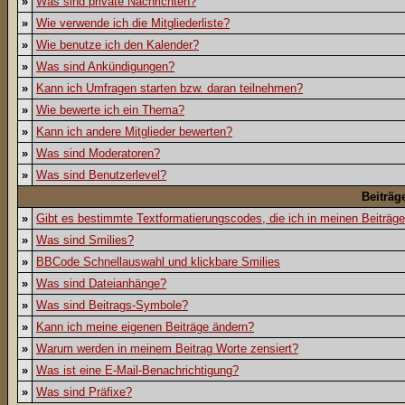
»
Was sind private Nachrichten?
»
Wie verwende ich die Mitgliederliste?
»
Wie benutze ich den Kalender?
»
Was sind Ankündigungen?
»
Kann ich Umfragen starten bzw. daran teilnehmen?
»
Wie bewerte ich ein Thema?
»
Kann ich andere Mitglieder bewerten?
»
Was sind Moderatoren?
»
Was sind Benutzerlevel?
Beiträg
»
Gibt es bestimmte Textformatierungscodes, die ich in meinen Beiträg
»
Was sind Smilies?
»
BBCode Schnellauswahl und klickbare Smilies
»
Was sind Dateianhänge?
»
Was sind Beitrags-Symbole?
»
Kann ich meine eigenen Beiträge ändern?
»
Warum werden in meinem Beitrag Worte zensiert?
»
Was ist eine E-Mail-Benachrichtigung?
»
Was sind Präfixe?