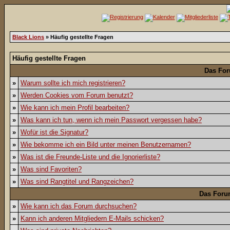
Black Lions
» Häufig gestellte Fragen
Häufig gestellte Fragen
Das For
»
Warum sollte ich mich registrieren?
»
Werden Cookies vom Forum benutzt?
»
Wie kann ich mein Profil bearbeiten?
»
Was kann ich tun, wenn ich mein Passwort vergessen habe?
»
Wofür ist die Signatur?
»
Wie bekomme ich ein Bild unter meinen Benutzernamen?
»
Was ist die Freunde-Liste und die Ignorierliste?
»
Was sind Favoriten?
»
Was sind Rangtitel und Rangzeichen?
Das Foru
»
Wie kann ich das Forum durchsuchen?
»
Kann ich anderen Mitgliedern E-Mails schicken?