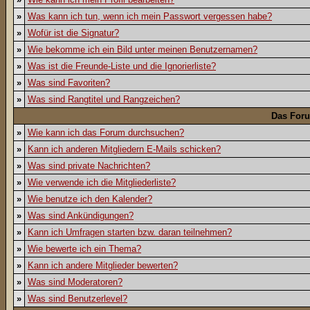
»
Was kann ich tun, wenn ich mein Passwort vergessen habe?
»
Wofür ist die Signatur?
»
Wie bekomme ich ein Bild unter meinen Benutzernamen?
»
Was ist die Freunde-Liste und die Ignorierliste?
»
Was sind Favoriten?
»
Was sind Rangtitel und Rangzeichen?
Das For
»
Wie kann ich das Forum durchsuchen?
»
Kann ich anderen Mitgliedern E-Mails schicken?
»
Was sind private Nachrichten?
»
Wie verwende ich die Mitgliederliste?
»
Wie benutze ich den Kalender?
»
Was sind Ankündigungen?
»
Kann ich Umfragen starten bzw. daran teilnehmen?
»
Wie bewerte ich ein Thema?
»
Kann ich andere Mitglieder bewerten?
»
Was sind Moderatoren?
»
Was sind Benutzerlevel?