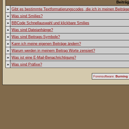
Beiträ
»
Gibt es bestimmte Textformatierungscodes, die ich in meinen Beiträg
»
Was sind Smilies?
»
BBCode Schnellauswahl und klickbare Smilies
»
Was sind Dateianhänge?
»
Was sind Beitrags-Symbole?
»
Kann ich meine eigenen Beiträge ändern?
»
Warum werden in meinem Beitrag Worte zensiert?
»
Was ist eine E-Mail-Benachrichtigung?
»
Was sind Präfixe?
Forensoftware:
Burning 