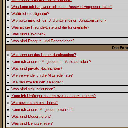
»
Was kann ich tun, wenn ich mein Passwort vergessen habe?
»
Wofür ist die Signatur?
»
Wie bekomme ich ein Bild unter meinen Benutzernamen?
»
Was ist die Freunde-Liste und die Ignorierliste?
»
Was sind Favoriten?
»
Was sind Rangtitel und Rangzeichen?
Das For
»
Wie kann ich das Forum durchsuchen?
»
Kann ich anderen Mitgliedern E-Mails schicken?
»
Was sind private Nachrichten?
»
Wie verwende ich die Mitgliederliste?
»
Wie benutze ich den Kalender?
»
Was sind Ankündigungen?
»
Kann ich Umfragen starten bzw. daran teilnehmen?
»
Wie bewerte ich ein Thema?
»
Kann ich andere Mitglieder bewerten?
»
Was sind Moderatoren?
»
Was sind Benutzerlevel?