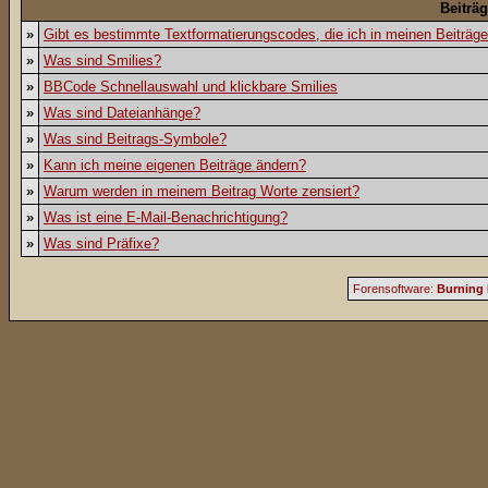
Beiträ
»
Gibt es bestimmte Textformatierungscodes, die ich in meinen Beiträg
»
Was sind Smilies?
»
BBCode Schnellauswahl und klickbare Smilies
»
Was sind Dateianhänge?
»
Was sind Beitrags-Symbole?
»
Kann ich meine eigenen Beiträge ändern?
»
Warum werden in meinem Beitrag Worte zensiert?
»
Was ist eine E-Mail-Benachrichtigung?
»
Was sind Präfixe?
Forensoftware:
Burning 