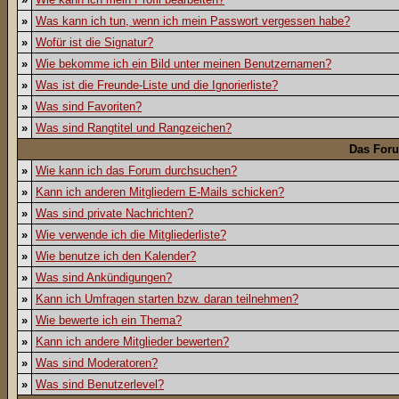
»
Was kann ich tun, wenn ich mein Passwort vergessen habe?
»
Wofür ist die Signatur?
»
Wie bekomme ich ein Bild unter meinen Benutzernamen?
»
Was ist die Freunde-Liste und die Ignorierliste?
»
Was sind Favoriten?
»
Was sind Rangtitel und Rangzeichen?
Das For
»
Wie kann ich das Forum durchsuchen?
»
Kann ich anderen Mitgliedern E-Mails schicken?
»
Was sind private Nachrichten?
»
Wie verwende ich die Mitgliederliste?
»
Wie benutze ich den Kalender?
»
Was sind Ankündigungen?
»
Kann ich Umfragen starten bzw. daran teilnehmen?
»
Wie bewerte ich ein Thema?
»
Kann ich andere Mitglieder bewerten?
»
Was sind Moderatoren?
»
Was sind Benutzerlevel?