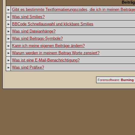
Beiträ
»
Gibt es bestimmte Textformatierungscodes, die ich in meinen Beiträg
»
Was sind Smilies?
»
BBCode Schnellauswahl und klickbare Smilies
»
Was sind Dateianhänge?
»
Was sind Beitrags-Symbole?
»
Kann ich meine eigenen Beiträge ändern?
»
Warum werden in meinem Beitrag Worte zensiert?
»
Was ist eine E-Mail-Benachrichtigung?
»
Was sind Präfixe?
Forensoftware:
Burning 