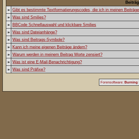
Beiträ
»
Gibt es bestimmte Textformatierungscodes, die ich in meinen Beiträg
»
Was sind Smilies?
»
BBCode Schnellauswahl und klickbare Smilies
»
Was sind Dateianhänge?
»
Was sind Beitrags-Symbole?
»
Kann ich meine eigenen Beiträge ändern?
»
Warum werden in meinem Beitrag Worte zensiert?
»
Was ist eine E-Mail-Benachrichtigung?
»
Was sind Präfixe?
Forensoftware:
Burning 