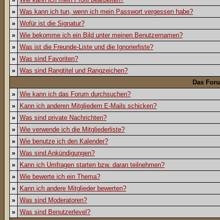
»
Was kann ich tun, wenn ich mein Passwort vergessen habe?
»
Wofür ist die Signatur?
»
Wie bekomme ich ein Bild unter meinen Benutzernamen?
»
Was ist die Freunde-Liste und die Ignorierliste?
»
Was sind Favoriten?
»
Was sind Rangtitel und Rangzeichen?
Das For
»
Wie kann ich das Forum durchsuchen?
»
Kann ich anderen Mitgliedern E-Mails schicken?
»
Was sind private Nachrichten?
»
Wie verwende ich die Mitgliederliste?
»
Wie benutze ich den Kalender?
»
Was sind Ankündigungen?
»
Kann ich Umfragen starten bzw. daran teilnehmen?
»
Wie bewerte ich ein Thema?
»
Kann ich andere Mitglieder bewerten?
»
Was sind Moderatoren?
»
Was sind Benutzerlevel?