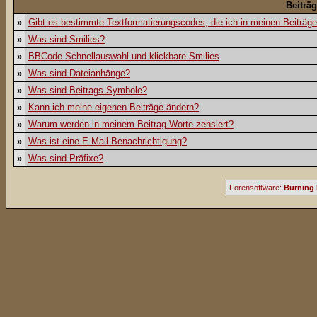
Beiträ
»
Gibt es bestimmte Textformatierungscodes, die ich in meinen Beiträg
»
Was sind Smilies?
»
BBCode Schnellauswahl und klickbare Smilies
»
Was sind Dateianhänge?
»
Was sind Beitrags-Symbole?
»
Kann ich meine eigenen Beiträge ändern?
»
Warum werden in meinem Beitrag Worte zensiert?
»
Was ist eine E-Mail-Benachrichtigung?
»
Was sind Präfixe?
Forensoftware:
Burning 