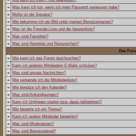
»
Was kann ich tun, wenn ich mein Passwort vergessen habe?
»
Wofür ist die Signatur?
»
Wie bekomme ich ein Bild unter meinen Benutzernamen?
»
Was ist die Freunde-Liste und die Ignorierliste?
»
Was sind Favoriten?
»
Was sind Rangtitel und Rangzeichen?
Das For
»
Wie kann ich das Forum durchsuchen?
»
Kann ich anderen Mitgliedern E-Mails schicken?
»
Was sind private Nachrichten?
»
Wie verwende ich die Mitgliederliste?
»
Wie benutze ich den Kalender?
»
Was sind Ankündigungen?
»
Kann ich Umfragen starten bzw. daran teilnehmen?
»
Wie bewerte ich ein Thema?
»
Kann ich andere Mitglieder bewerten?
»
Was sind Moderatoren?
»
Was sind Benutzerlevel?