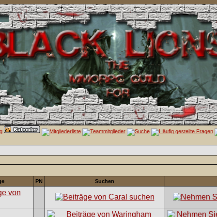
ge
PN
Suchen