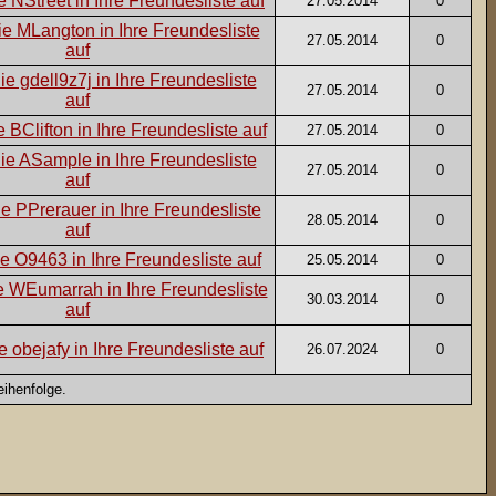
27.05.2014
0
27.05.2014
0
27.05.2014
0
27.05.2014
0
27.05.2014
0
28.05.2014
0
25.05.2014
0
30.03.2014
0
26.07.2024
0
ihenfolge.