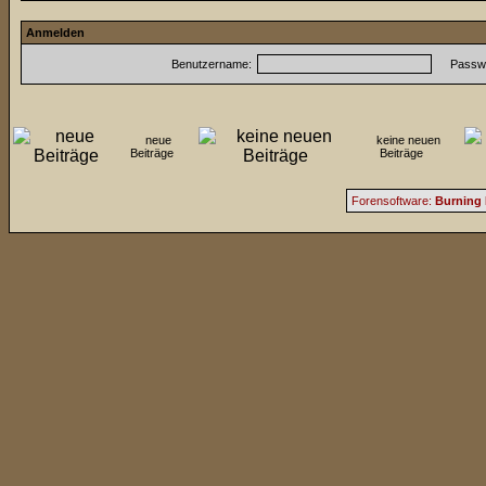
Anmelden
Benutzername:
Passwo
neue
keine neuen
Beiträge
Beiträge
Forensoftware:
Burning 