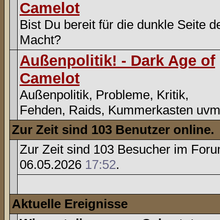
Camelot
Bist Du bereit für die dunkle Seite d
Macht?
Außenpolitik! - Dark Age of
Camelot
Außenpolitik, Probleme, Kritik,
Fehden, Raids, Kummerkasten uvm
Zur Zeit sind 103 Benutzer online.
Zur Zeit sind 103 Besucher im For
06.05.2026
17:52
.
Aktuelle Ereignisse