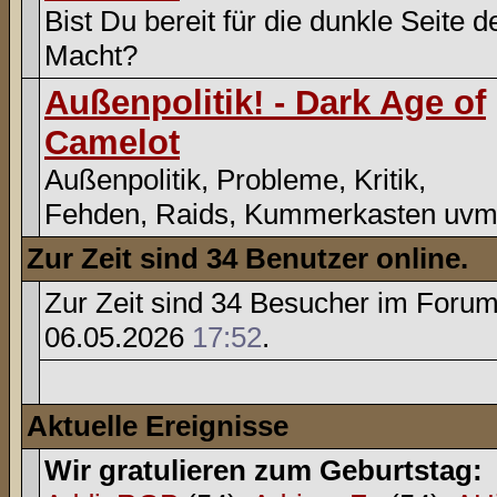
Bist Du bereit für die dunkle Seite d
Macht?
Außenpolitik! - Dark Age of
Camelot
Außenpolitik, Probleme, Kritik,
Fehden, Raids, Kummerkasten uvm
Zur Zeit sind 34 Benutzer online.
Zur Zeit sind 34 Besucher im Foru
06.05.2026
17:52
.
Aktuelle Ereignisse
Wir gratulieren zum Geburtstag: