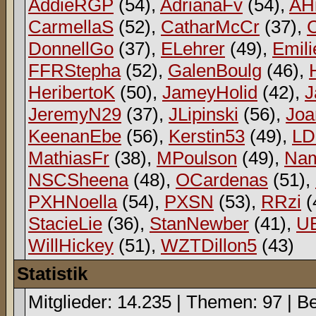
AddieRGP
(54),
AdrianaFv
(54),
AH
CarmellaS
(52),
CatharMcCr
(37),
DonnellGo
(37),
ELehrer
(49),
Emili
FFRStepha
(52),
GalenBoulg
(46),
HeribertoK
(50),
JameyHolid
(42),
J
JeremyN29
(37),
JLipinski
(56),
Jo
KeenanEbe
(56),
Kerstin53
(49),
L
MathiasFr
(38),
MPoulson
(49),
Na
NSCSheena
(48),
OCardenas
(51),
PXHNoella
(54),
PXSN
(53),
RRzi
(
StacieLie
(36),
StanNewber
(41),
U
WillHickey
(51),
WZTDillon5
(43)
Statistik
Mitglieder: 14.235 | Themen: 97 | Be