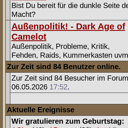
Bist Du bereit für die dunkle Seite d
Macht?
Außenpolitik! - Dark Age of
Camelot
Außenpolitik, Probleme, Kritik,
Fehden, Raids, Kummerkasten uvm
Zur Zeit sind 84 Benutzer online.
Zur Zeit sind 84 Besucher im Foru
06.05.2026
17:52
.
Aktuelle Ereignisse
Wir gratulieren zum Geburtstag: