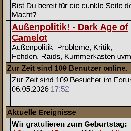
Bist Du bereit für die dunkle Seite d
Macht?
Außenpolitik! - Dark Age of
Camelot
Außenpolitik, Probleme, Kritik,
Fehden, Raids, Kummerkasten uvm
Zur Zeit sind 109 Benutzer online.
Zur Zeit sind 109 Besucher im For
06.05.2026
17:52
.
Aktuelle Ereignisse
Wir gratulieren zum Geburtstag: