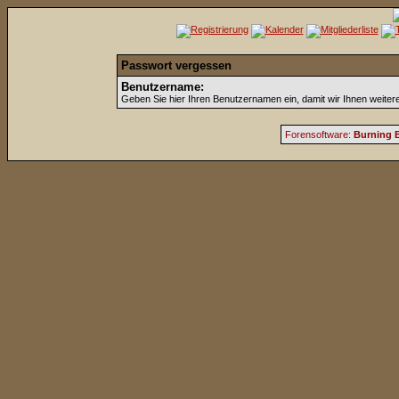
Passwort vergessen
Benutzername:
Geben Sie hier Ihren Benutzernamen ein, damit wir Ihnen weite
Forensoftware:
Burning B