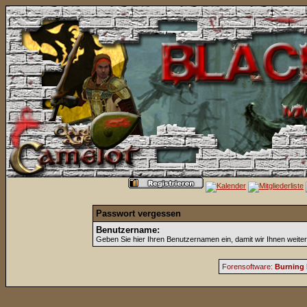
Passwort vergessen
Benutzername:
Geben Sie hier Ihren Benutzernamen ein, damit wir Ihnen weite
Forensoftware:
Burning 