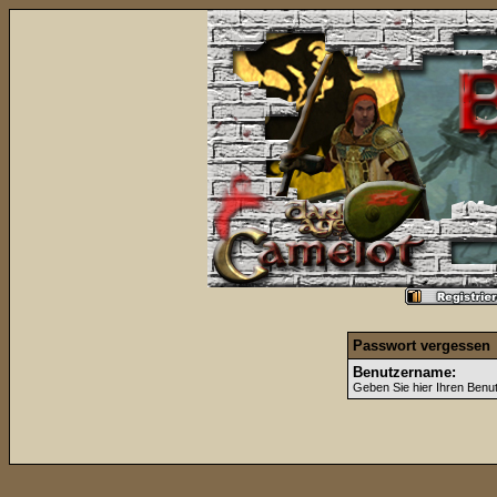
Passwort vergessen
Benutzername:
Geben Sie hier Ihren Benu