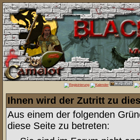
Ihnen wird der Zutritt zu die
Aus einem der folgenden Gründ
diese Seite zu betreten: