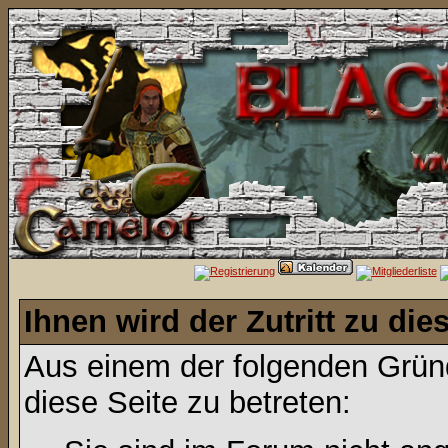
Ihnen wird der Zutritt zu die
Aus einem der folgenden Gründ
diese Seite zu betreten: