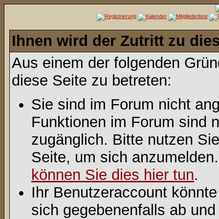
Ihnen wird der Zutritt zu die
Aus einem der folgenden Gründ
diese Seite zu betreten:
Sie sind im Forum nicht an
Funktionen im Forum sind n
zugänglich. Bitte nutzen Si
Seite, um sich anzumelden
können Sie dies hier tun
.
Ihr Benutzeraccount könnte
sich gegebenenfalls ab und