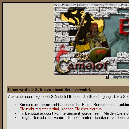
Ihnen wird der Zutritt zu dieser Seite verwehrt.
Aus einem der folgenden Gründe fehlt Ihnen die Berechtigung, diese Seit
Sie sind im Forum nicht angemeldet. Einige Bereiche und Funktio
Sie nicht registriert sind, können Sie dies hier tun
.
Ihr Benutzeraccount könnte gesperrt worden sein. Melden Sie sic
Es gibt Bereiche im Forum, die bestimmten Benutzern vorbehalten