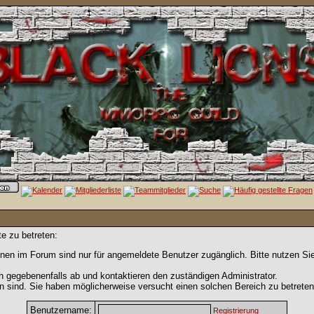
e zu betreten:
nen im Forum sind nur für angemeldete Benutzer zugänglich. Bitte nutzen Si
h gegebenenfalls ab und kontaktieren den zuständigen Administrator.
 sind. Sie haben möglicherweise versucht einen solchen Bereich zu betreten
Benutzername:
Registrierung