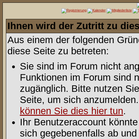
Ihnen wird der Zutritt zu die
Aus einem der folgenden Gründ
diese Seite zu betreten:
Sie sind im Forum nicht an
Funktionen im Forum sind n
zugänglich. Bitte nutzen Si
Seite, um sich anzumelden
können Sie dies hier tun
.
Ihr Benutzeraccount könnte
sich gegebenenfalls ab und