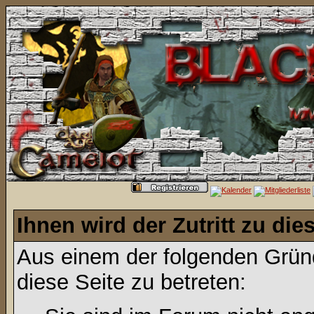
Ihnen wird der Zutritt zu die
Aus einem der folgenden Gründ
diese Seite zu betreten: