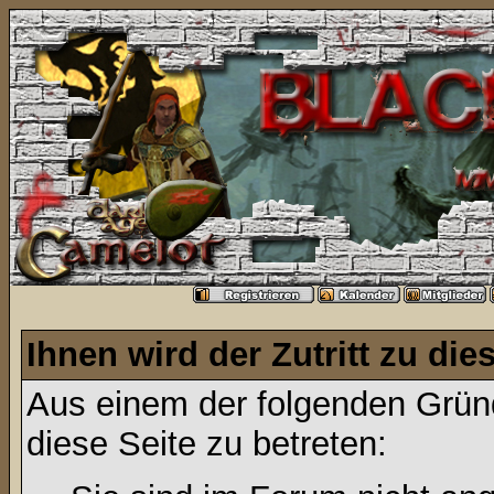
Ihnen wird der Zutritt zu die
Aus einem der folgenden Gründ
diese Seite zu betreten: