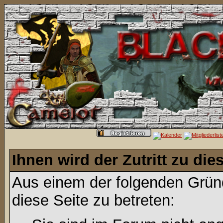
Ihnen wird der Zutritt zu die
Aus einem der folgenden Gründ
diese Seite zu betreten: