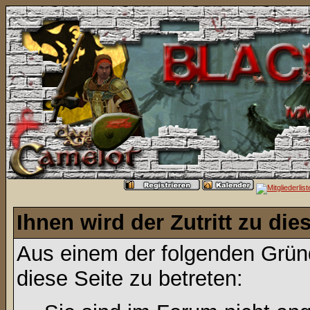
Ihnen wird der Zutritt zu die
Aus einem der folgenden Gründ
diese Seite zu betreten: